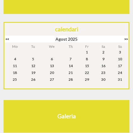
calendari
Agost 2025
<<
>>
Mo
Tu
We
Th
Fr
Sa
Su
1
2
3
4
5
6
7
8
9
10
11
12
13
14
15
16
17
18
19
20
21
22
23
24
25
26
27
28
29
30
31
Galeria