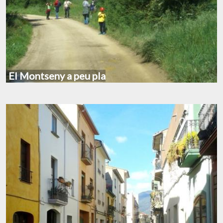
El Montseny a peu pla