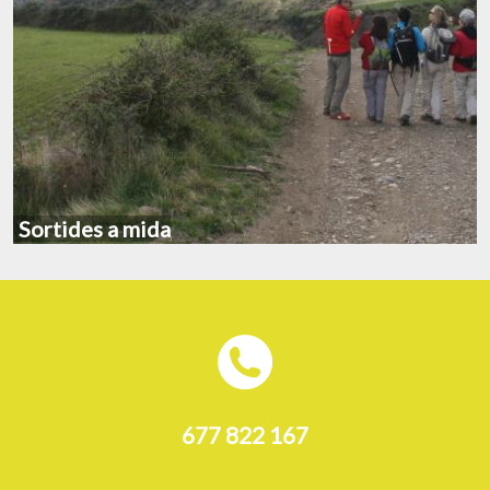
Sortides a mida
677 822 167