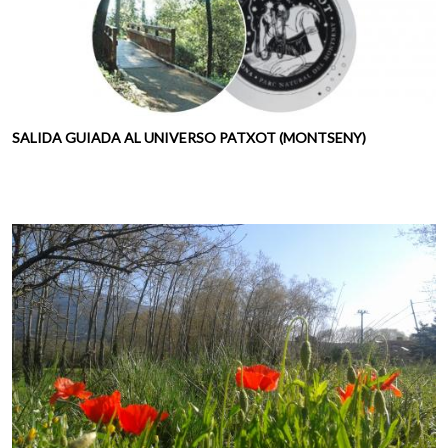
SALIDA GUIADA AL UNIVERSO PATXOT (MONTSENY)