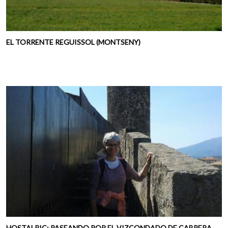
EL TORRENTE REGUISSOL (MONTSENY)
HOSTALRIC: PASEANDO POR EL VIZCONDADO DE CABRERA