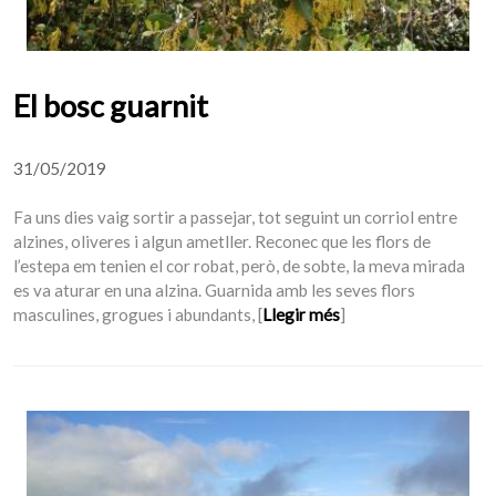
El bosc guarnit
31/05/2019
Fa uns dies vaig sortir a passejar, tot seguint un corriol entre
alzines, oliveres i algun ametller. Reconec que les flors de
l’estepa em tenien el cor robat, però, de sobte, la meva mirada
es va aturar en una alzina. Guarnida amb les seves flors
masculines, grogues i abundants, [
Llegir més
]